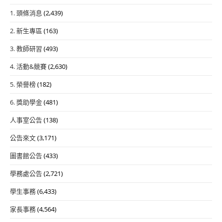
1. 頭條消息
(2,439)
2. 新生專區
(163)
3. 教師研習
(493)
4. 活動&競賽
(2,630)
5. 榮譽榜
(182)
6. 獎助學金
(481)
人事室公告
(138)
公告來文
(3,171)
圖書館公告
(433)
學務處公告
(2,721)
學生事務
(6,433)
家長事務
(4,564)