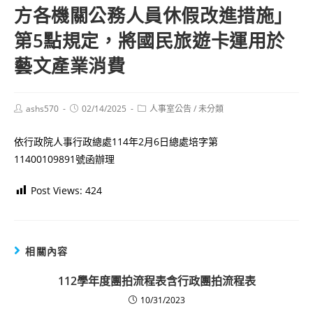
方各機關公務人員休假改進措施」
第5點規定，將國民旅遊卡運用於
藝文產業消費
Post
Post
Post
ashs570
02/14/2025
人事室公告
/
未分類
author:
published:
category:
依行政院人事行政總處114年2月6日總處培字第
11400109891號函辦理
Post Views:
424
相關內容
112學年度團拍流程表含行政團拍流程表
10/31/2023