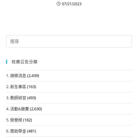
07/21/2023
Search
for:
校務公告分類
1. 頭條消息
(2,439)
2. 新生專區
(163)
3. 教師研習
(493)
4. 活動&競賽
(2,630)
5. 榮譽榜
(182)
6. 獎助學金
(481)