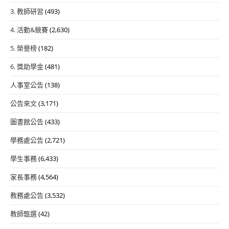
3. 教師研習
(493)
4. 活動&競賽
(2,630)
5. 榮譽榜
(182)
6. 獎助學金
(481)
人事室公告
(138)
公告來文
(3,171)
圖書館公告
(433)
學務處公告
(2,721)
學生事務
(6,433)
家長事務
(4,564)
教務處公告
(3,532)
教師甄選
(42)