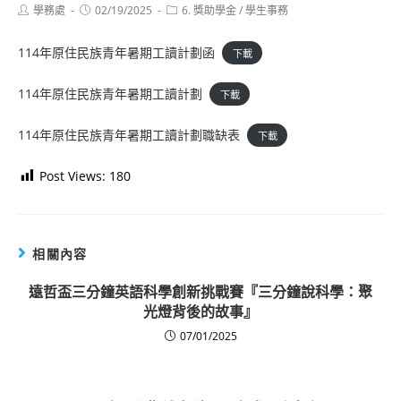
Post
Post
Post
學務處
02/19/2025
6. 獎助學金
/
學生事務
author:
published:
category:
114年原住民族青年暑期工讀計劃函
下載
114年原住民族青年暑期工讀計劃
下載
114年原住民族青年暑期工讀計劃職缺表
下載
Post Views:
180
相關內容
遠哲盃三分鐘英語科學創新挑戰賽『三分鐘說科學：聚
光燈背後的故事』
07/01/2025