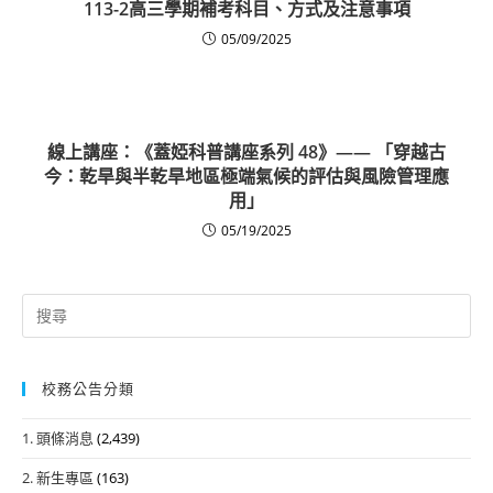
113-2高三學期補考科目、方式及注意事項
05/09/2025
線上講座：《蓋婭科普講座系列 48》—— 「穿越古
今：乾旱與半乾旱地區極端氣候的評估與風險管理應
用」
05/19/2025
Search
for:
校務公告分類
1. 頭條消息
(2,439)
2. 新生專區
(163)