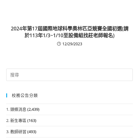
2024年第17屆國際地球科學奧林匹亞競賽全國初選(請
於113年1/3~1/10至設備組找莊老師報名)
12/29/2023
Search
for:
校務公告分類
1. 頭條消息
(2,439)
2. 新生專區
(163)
3. 教師研習
(493)