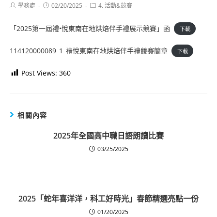
Post
Post
Post
學務處
02/20/2025
4. 活動&競賽
author:
published:
category:
「2025第一屆禮•悅東南在地烘焙伴手禮展示競賽」函
下載
114120000089_1_禮悅東南在地烘焙伴手禮競賽簡章
下載
Post Views:
360
相關內容
2025年全國高中職日語朗讀比賽
03/25/2025
2025「蛇年喜洋洋，科工好時光」春節精選亮點一份
01/20/2025