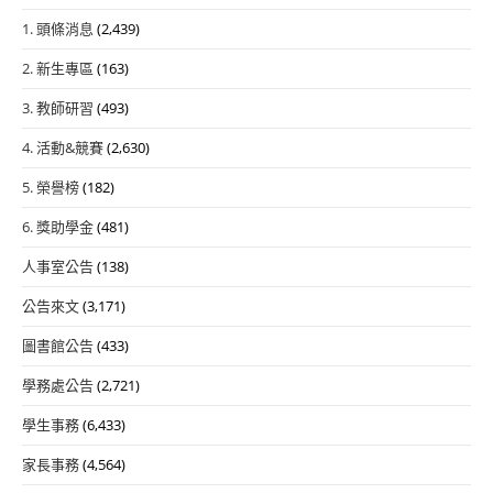
1. 頭條消息
(2,439)
2. 新生專區
(163)
3. 教師研習
(493)
4. 活動&競賽
(2,630)
5. 榮譽榜
(182)
6. 獎助學金
(481)
人事室公告
(138)
公告來文
(3,171)
圖書館公告
(433)
學務處公告
(2,721)
學生事務
(6,433)
家長事務
(4,564)