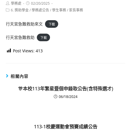
Post
Post
學務處
02/20/2025
author:
published:
Post
6. 獎助學金
/
學務處公告
/
學生事務
/
家長事務
category:
行天宮急難救助來文
下載
行天宮急難救助
下載
Post Views:
413
相關內容
🎊本校113年繁星暨個申錄取公告(含特殊選才)
06/18/2024
113-1校慶運動會預賽成績公告