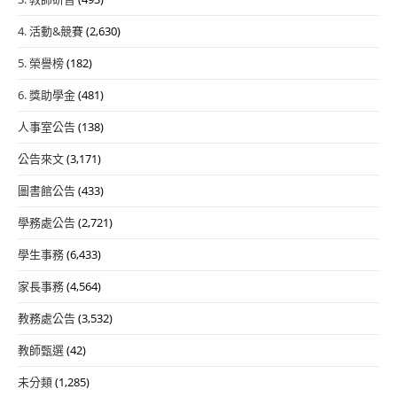
4. 活動&競賽
(2,630)
5. 榮譽榜
(182)
6. 獎助學金
(481)
人事室公告
(138)
公告來文
(3,171)
圖書館公告
(433)
學務處公告
(2,721)
學生事務
(6,433)
家長事務
(4,564)
教務處公告
(3,532)
教師甄選
(42)
未分類
(1,285)