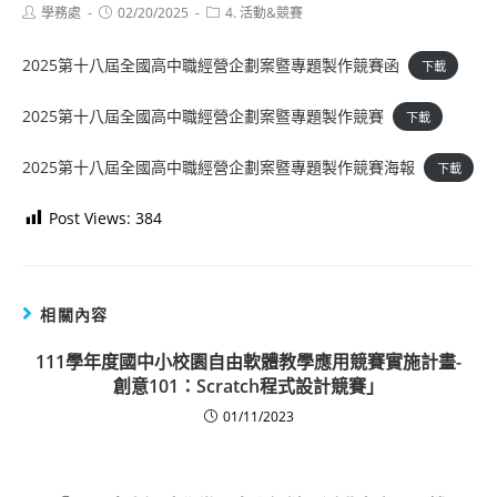
Post
Post
Post
學務處
02/20/2025
4. 活動&競賽
author:
published:
category:
2025第十八屆全國高中職經營企劃案暨專題製作競賽函
下載
2025第十八屆全國高中職經營企劃案暨專題製作競賽
下載
2025第十八屆全國高中職經營企劃案暨專題製作競賽海報
下載
Post Views:
384
相關內容
111學年度國中小校園自由軟體教學應用競賽實施計畫-
創意101：Scratch程式設計競賽」
01/11/2023