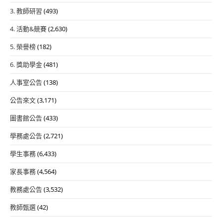
3. 教師研習
(493)
4. 活動&競賽
(2,630)
5. 榮譽榜
(182)
6. 獎助學金
(481)
人事室公告
(138)
公告來文
(3,171)
圖書館公告
(433)
學務處公告
(2,721)
學生事務
(6,433)
家長事務
(4,564)
教務處公告
(3,532)
教師甄選
(42)