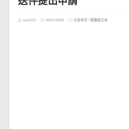
送件提出申請
Post
Post
Post
ashs551
02/21/2025
公告來文
/
圖書館公告
author:
published:
category: