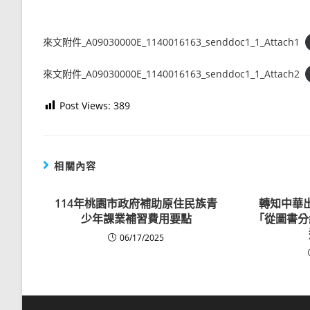
來文附件_A09030000E_1140016163_senddoc1_1_Attach1
來文附件_A09030000E_1140016163_senddoc1_1_Attach2
Post Views:
389
相關內容
114年桃園市政府補助原住民族青
轉知中華
少年課業補習費用要點
「從圖書分
06/17/2025