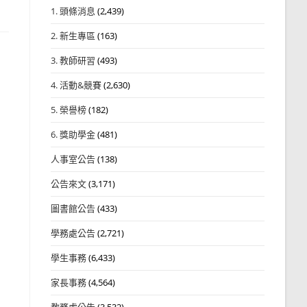
1. 頭條消息
(2,439)
2. 新生專區
(163)
3. 教師研習
(493)
4. 活動&競賽
(2,630)
5. 榮譽榜
(182)
6. 獎助學金
(481)
人事室公告
(138)
公告來文
(3,171)
圖書館公告
(433)
學務處公告
(2,721)
學生事務
(6,433)
家長事務
(4,564)
教務處公告
(3,532)