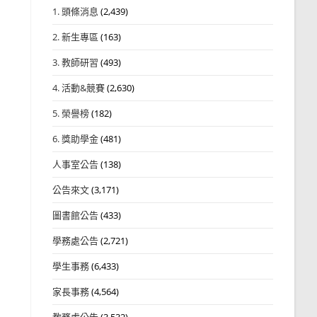
1. 頭條消息
(2,439)
2. 新生專區
(163)
3. 教師研習
(493)
4. 活動&競賽
(2,630)
5. 榮譽榜
(182)
6. 獎助學金
(481)
人事室公告
(138)
公告來文
(3,171)
圖書館公告
(433)
學務處公告
(2,721)
學生事務
(6,433)
家長事務
(4,564)
教務處公告
(3,532)