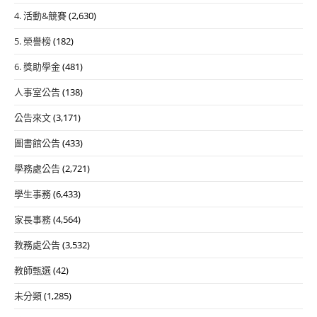
4. 活動&競賽
(2,630)
5. 榮譽榜
(182)
6. 獎助學金
(481)
人事室公告
(138)
公告來文
(3,171)
圖書館公告
(433)
學務處公告
(2,721)
學生事務
(6,433)
家長事務
(4,564)
教務處公告
(3,532)
教師甄選
(42)
未分類
(1,285)