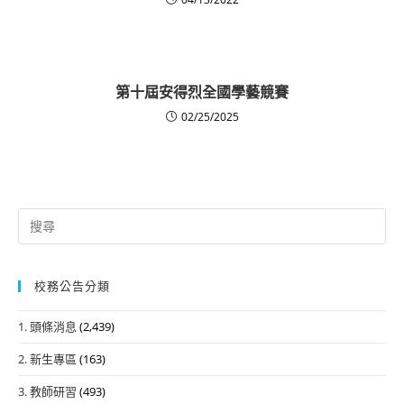
第十屆安得烈全國學藝競賽
02/25/2025
Search
for:
校務公告分類
1. 頭條消息
(2,439)
2. 新生專區
(163)
3. 教師研習
(493)