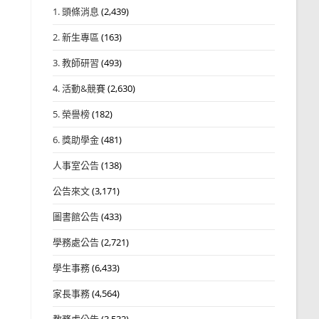
1. 頭條消息
(2,439)
2. 新生專區
(163)
3. 教師研習
(493)
4. 活動&競賽
(2,630)
5. 榮譽榜
(182)
6. 獎助學金
(481)
人事室公告
(138)
公告來文
(3,171)
圖書館公告
(433)
學務處公告
(2,721)
學生事務
(6,433)
家長事務
(4,564)
教務處公告
(3,532)