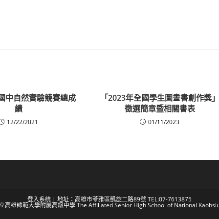
度國中自然實驗競賽總成
「2023年全國學生圖畫書創作獎
績
徵選簡章暨相關書表
12/22/2021
01/11/2023
登入系統
| 地址：高雄市苓雅區凱旋二路89號 TEL:07-7613875
 國立高雄師範大學附屬高級中學 The Affiliated Senior High School of National Kaohsiun