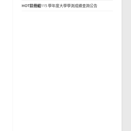
HOT
註冊組
115 學年度大學學測成績查詢公告