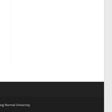
」
g Normal University