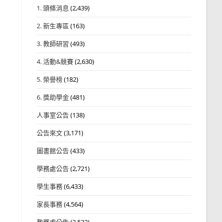
1. 頭條消息
(2,439)
2. 新生專區
(163)
3. 教師研習
(493)
4. 活動&競賽
(2,630)
5. 榮譽榜
(182)
6. 獎助學金
(481)
人事室公告
(138)
公告來文
(3,171)
圖書館公告
(433)
學務處公告
(2,721)
學生事務
(6,433)
家長事務
(4,564)
教務處公告
(3,532)