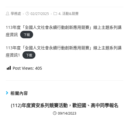
Post
Post
Post
學務處
02/27/2025
4. 活動&競賽
author:
published:
category:
113年度「全國人文社會永續行動創新應用競賽」線上主題系列講
座資訊
下載
113年度「全國人文社會永續行動創新應用競賽」線上主題系列講
座資訊1
下載
Post Views:
405
相關內容
(112)年度資安系列競賽活動，歡迎國、高中同學報名
09/14/2023