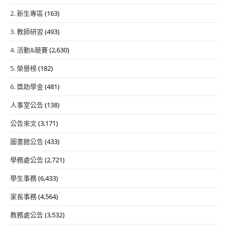
2. 新生專區
(163)
3. 教師研習
(493)
4. 活動&競賽
(2,630)
5. 榮譽榜
(182)
6. 獎助學金
(481)
人事室公告
(138)
公告來文
(3,171)
圖書館公告
(433)
學務處公告
(2,721)
學生事務
(6,433)
家長事務
(4,564)
教務處公告
(3,532)