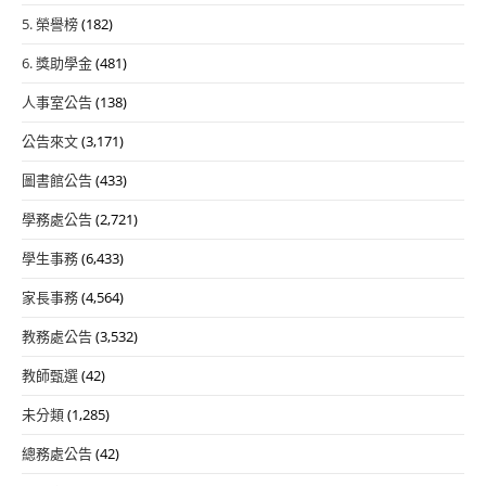
5. 榮譽榜
(182)
6. 獎助學金
(481)
人事室公告
(138)
公告來文
(3,171)
圖書館公告
(433)
學務處公告
(2,721)
學生事務
(6,433)
家長事務
(4,564)
教務處公告
(3,532)
教師甄選
(42)
未分類
(1,285)
總務處公告
(42)