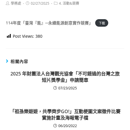
Post
Post
Post
學務處
02/27/2025
4. 活動&競賽
author:
published:
category:
114年度「臺灣『能』─永續能源創意實作競賽」
下載
Post Views:
380
相關內容
2025 年財團法人台灣觀光協會「不可錯過的台灣之旅
短片獎學金」申請簡章
07/23/2025
「祖孫樂遊遊，共學齊步GO!」互動梗圖文案徵件比賽
實施計畫及海報電子檔
06/20/2022