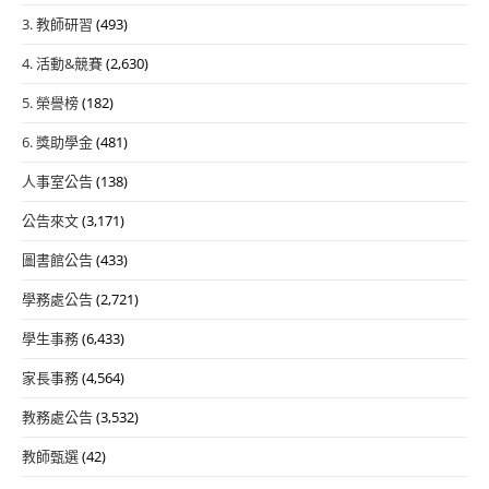
3. 教師研習
(493)
4. 活動&競賽
(2,630)
5. 榮譽榜
(182)
6. 獎助學金
(481)
人事室公告
(138)
公告來文
(3,171)
圖書館公告
(433)
學務處公告
(2,721)
學生事務
(6,433)
家長事務
(4,564)
教務處公告
(3,532)
教師甄選
(42)