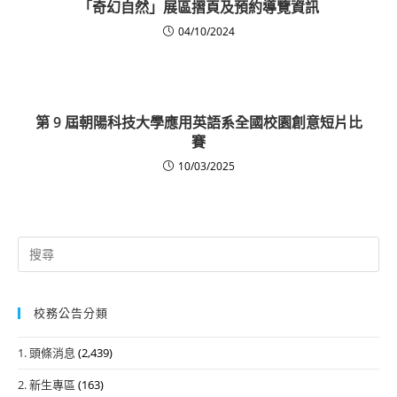
「奇幻自然」展區摺頁及預約導覽資訊
04/10/2024
第 9 屆朝陽科技大學應用英語系全國校園創意短片比
賽
10/03/2025
Search
for:
校務公告分類
1. 頭條消息
(2,439)
2. 新生專區
(163)