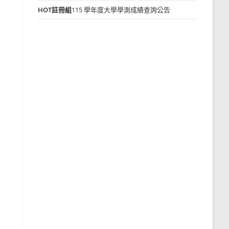
HOT
註冊組
115 學年度大學學測成績查詢公告