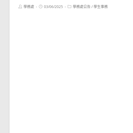
Post
Post
Post
學務處
03/06/2025
學務處公告
/
學生事務
author:
published:
category: