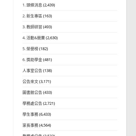
1. 頭條消息
(2,439)
2. 新生專區
(163)
3. 教師研習
(493)
4. 活動&競賽
(2,630)
5. 榮譽榜
(182)
6. 獎助學金
(481)
人事室公告
(138)
公告來文
(3,171)
圖書館公告
(433)
學務處公告
(2,721)
學生事務
(6,433)
家長事務
(4,564)
教務處公告
(3,532)