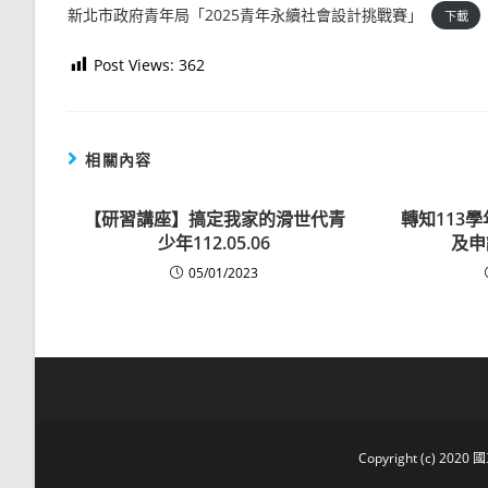
新北市政府青年局「2025青年永續社會設計挑戰賽」
下載
Post Views:
362
相關內容
【研習講座】搞定我家的滑世代青
轉知113
少年112.05.06
及申
05/01/2023
Copyright (c) 2020