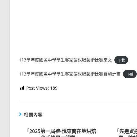
113學年度國民中學學生客家語說唱藝術比賽來文
下載
113學年度國民中學學生客家語說唱藝術比賽實施計畫
下載
Post Views:
189
相關內容
「2025第一屆禮•悅東南在地烘焙
「先進資