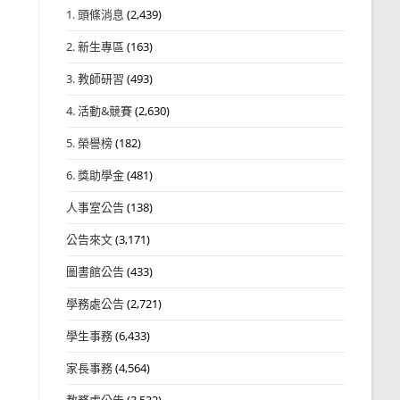
1. 頭條消息
(2,439)
2. 新生專區
(163)
3. 教師研習
(493)
4. 活動&競賽
(2,630)
5. 榮譽榜
(182)
6. 獎助學金
(481)
人事室公告
(138)
公告來文
(3,171)
圖書館公告
(433)
學務處公告
(2,721)
學生事務
(6,433)
家長事務
(4,564)
教務處公告
(3,532)