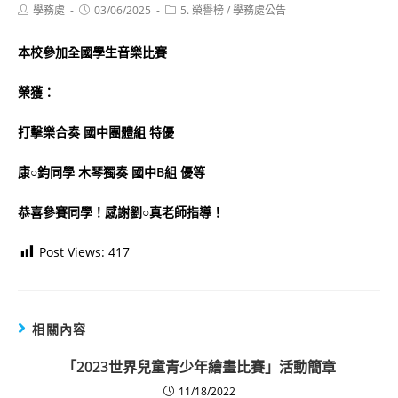
Post
Post
Post
學務處
03/06/2025
5. 榮譽榜
/
學務處公告
author:
published:
category:
本校參加全國學生音樂比賽
榮獲：
打擊樂合奏 國中團體組 特優
康○鈞同學 木琴獨奏 國中B組 優等
恭喜參賽同學！感謝
劉○真老師
指導！
Post Views:
417
相關內容
「2023世界兒童青少年繪畫比賽」活動簡章
11/18/2022