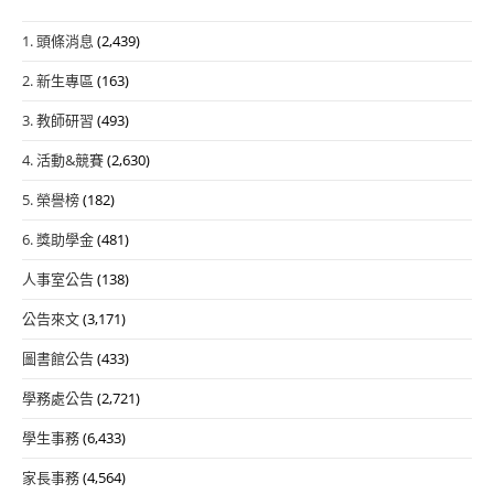
1. 頭條消息
(2,439)
2. 新生專區
(163)
3. 教師研習
(493)
4. 活動&競賽
(2,630)
5. 榮譽榜
(182)
6. 獎助學金
(481)
人事室公告
(138)
公告來文
(3,171)
圖書館公告
(433)
學務處公告
(2,721)
學生事務
(6,433)
家長事務
(4,564)