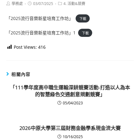
Post
Post
Post
學務處
03/07/2025
4. 活動&競賽
author:
published:
category:
「2025流行音樂新星培育工作坊」
下載
「2025流行音樂新星培育工作坊」1
下載
Post Views:
416
相關內容
「111學年度高中職生運輸深耕競賽活動-打造以人為本
的智慧綠色交通創意規劃競賽」
05/04/2023
2026中原大學第三屆財務金融學系現金流大賽
10/16/2025