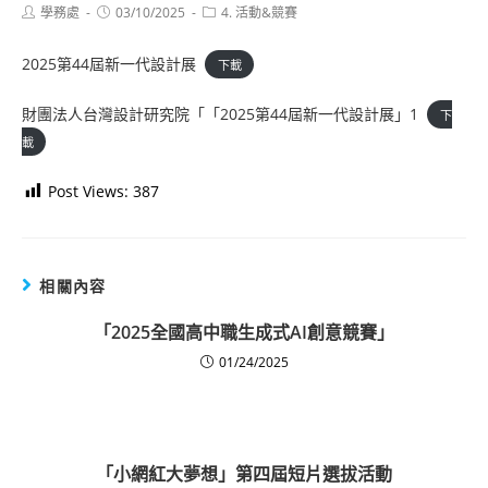
Post
Post
Post
學務處
03/10/2025
4. 活動&競賽
author:
published:
category:
2025第44屆新一代設計展
下載
財團法人台灣設計研究院「「2025第44屆新一代設計展」1
下
載
Post Views:
387
相關內容
「2025全國高中職生成式AI創意競賽」
01/24/2025
「小網紅大夢想」第四屆短片選拔活動