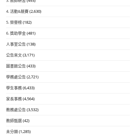
3. 教師研習
(493)
4. 活動&競賽
(2,630)
5. 榮譽榜
(182)
6. 獎助學金
(481)
人事室公告
(138)
公告來文
(3,171)
圖書館公告
(433)
學務處公告
(2,721)
學生事務
(6,433)
家長事務
(4,564)
教務處公告
(3,532)
教師甄選
(42)
未分類
(1,285)