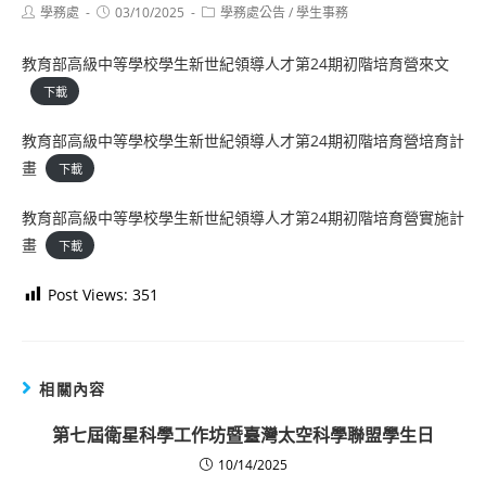
Post
Post
Post
學務處
03/10/2025
學務處公告
/
學生事務
author:
published:
category:
教育部高級中等學校學生新世紀領導人才第24期初階培育營來文
下載
教育部高級中等學校學生新世紀領導人才第24期初階培育營培育計
畫
下載
教育部高級中等學校學生新世紀領導人才第24期初階培育營實施計
畫
下載
Post Views:
351
相關內容
第七屆衛星科學工作坊暨臺灣太空科學聯盟學生日
10/14/2025