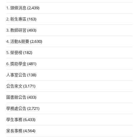
1. 頭條消息
(2,439)
2. 新生專區
(163)
3. 教師研習
(493)
4. 活動&競賽
(2,630)
5. 榮譽榜
(182)
6. 獎助學金
(481)
人事室公告
(138)
公告來文
(3,171)
圖書館公告
(433)
學務處公告
(2,721)
學生事務
(6,433)
家長事務
(4,564)