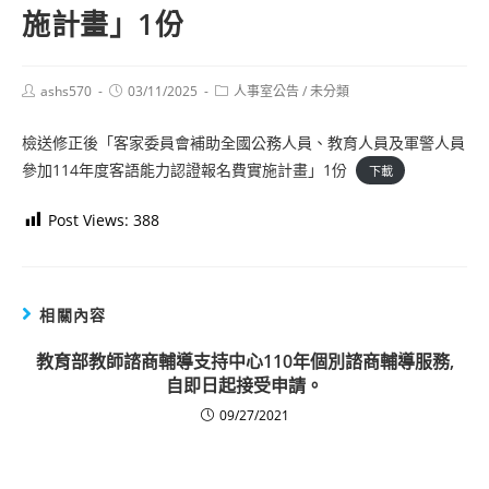
施計畫」1份
Post
Post
Post
ashs570
03/11/2025
人事室公告
/
未分類
author:
published:
category:
檢送修正後「客家委員會補助全國公務人員、教育人員及軍警人員
參加114年度客語能力認證報名費實施計畫」1份
下載
Post Views:
388
相關內容
教育部教師諮商輔導支持中心110年個別諮商輔導服務,
自即日起接受申請。
09/27/2021