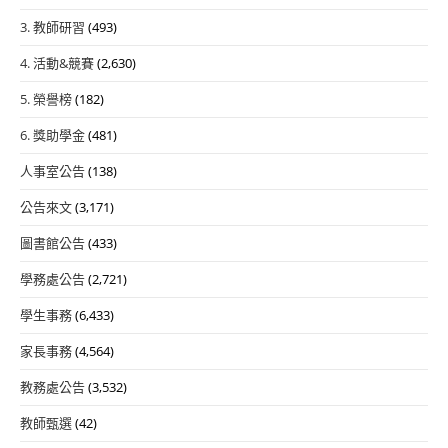
3. 教師研習
(493)
4. 活動&競賽
(2,630)
5. 榮譽榜
(182)
6. 獎助學金
(481)
人事室公告
(138)
公告來文
(3,171)
圖書館公告
(433)
學務處公告
(2,721)
學生事務
(6,433)
家長事務
(4,564)
教務處公告
(3,532)
教師甄選
(42)