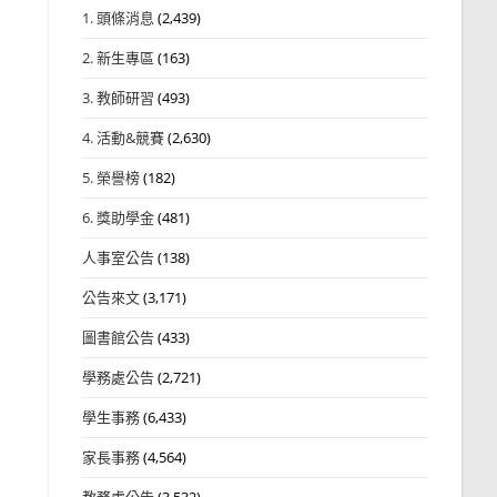
1. 頭條消息
(2,439)
2. 新生專區
(163)
3. 教師研習
(493)
4. 活動&競賽
(2,630)
5. 榮譽榜
(182)
6. 獎助學金
(481)
人事室公告
(138)
公告來文
(3,171)
圖書館公告
(433)
學務處公告
(2,721)
學生事務
(6,433)
家長事務
(4,564)
教務處公告
(3,532)