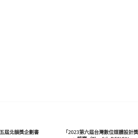
五屆北韻獎企劃書
「2023第六屆台灣數位媒體設計