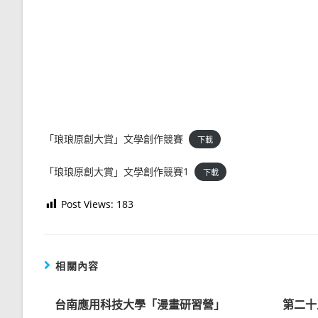
「琅琅原創大賞」文學創作競賽
下載
「琅琅原創大賞」文學創作競賽1
下載
Post Views:
183
相關內容
台南應用科技大學「漫畫研習營」
第二十