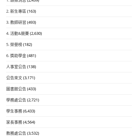
2. 新生專區
(163)
3. 教師研習
(493)
4. 活動&競賽
(2,630)
5. 榮譽榜
(182)
6. 獎助學金
(481)
人事室公告
(138)
公告來文
(3,171)
圖書館公告
(433)
學務處公告
(2,721)
學生事務
(6,433)
家長事務
(4,564)
教務處公告
(3,532)