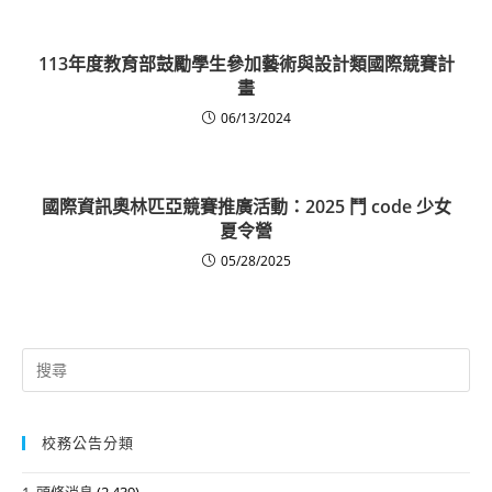
113年度教育部鼓勵學生參加藝術與設計類國際競賽計
畫
06/13/2024
國際資訊奧林匹亞競賽推廣活動：2025 鬥 code 少女
夏令營
05/28/2025
Search
for:
校務公告分類
1. 頭條消息
(2,439)