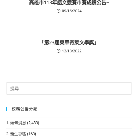
高雄市113年語文競賽市賽成績公告~
09/16/2024
「第23屆東華奇萊文學獎」
12/13/2022
Search
for:
校務公告分類
1. 頭條消息
(2,439)
2. 新生專區
(163)