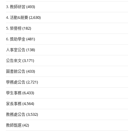
3. 教師研習
(493)
4. 活動&競賽
(2,630)
5. 榮譽榜
(182)
6. 獎助學金
(481)
人事室公告
(138)
公告來文
(3,171)
圖書館公告
(433)
學務處公告
(2,721)
學生事務
(6,433)
家長事務
(4,564)
教務處公告
(3,532)
教師甄選
(42)