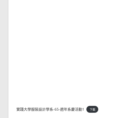
實踐大學服裝設計學系-65-週年系慶活動1
下載