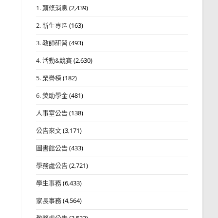
1. 頭條消息
(2,439)
2. 新生專區
(163)
3. 教師研習
(493)
4. 活動&競賽
(2,630)
5. 榮譽榜
(182)
6. 獎助學金
(481)
人事室公告
(138)
公告來文
(3,171)
圖書館公告
(433)
學務處公告
(2,721)
學生事務
(6,433)
家長事務
(4,564)
教務處公告
(3,532)