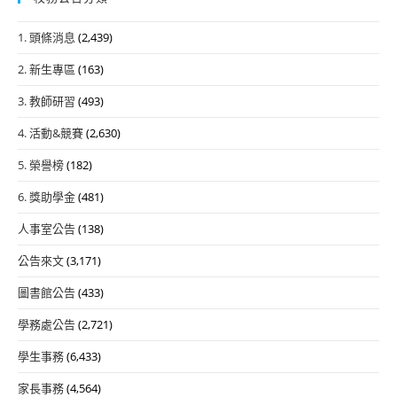
1. 頭條消息
(2,439)
2. 新生專區
(163)
3. 教師研習
(493)
4. 活動&競賽
(2,630)
5. 榮譽榜
(182)
6. 獎助學金
(481)
人事室公告
(138)
公告來文
(3,171)
圖書館公告
(433)
學務處公告
(2,721)
學生事務
(6,433)
家長事務
(4,564)