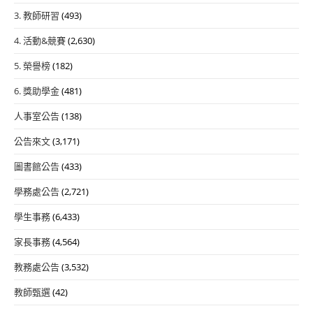
3. 教師研習
(493)
4. 活動&競賽
(2,630)
5. 榮譽榜
(182)
6. 獎助學金
(481)
人事室公告
(138)
公告來文
(3,171)
圖書館公告
(433)
學務處公告
(2,721)
學生事務
(6,433)
家長事務
(4,564)
教務處公告
(3,532)
教師甄選
(42)