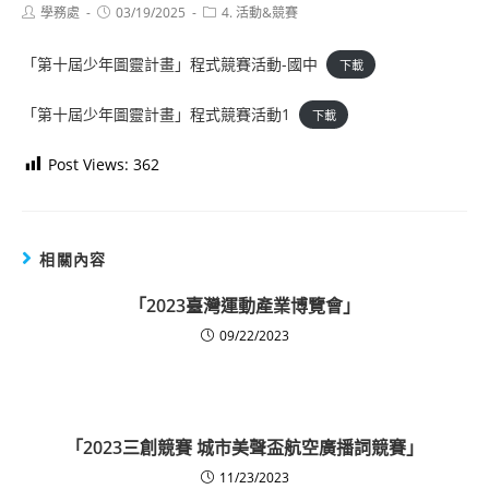
Post
Post
Post
學務處
03/19/2025
4. 活動&競賽
author:
published:
category:
「第十屆少年圖靈計畫」程式競賽活動-國中
下載
「第十屆少年圖靈計畫」程式競賽活動1
下載
Post Views:
362
相關內容
「2023臺灣運動產業博覽會」
09/22/2023
「2023三創競賽 城市美聲盃航空廣播詞競賽」
11/23/2023