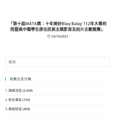
「第十屆MATA獎：十年美好Blaq Balay 112年大專校
院暨高中職學生原住民族主題影音及拍片企劃競賽」
03/16/2023
Search
for:
校務公告分類
1. 頭條消息
(2,439)
2. 新生專區
(163)
3. 教師研習
(493)