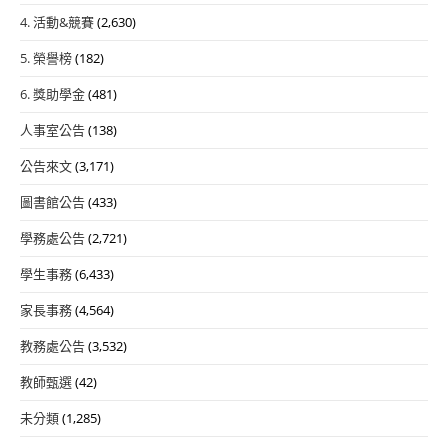
4. 活動&競賽
(2,630)
5. 榮譽榜
(182)
6. 獎助學金
(481)
人事室公告
(138)
公告來文
(3,171)
圖書館公告
(433)
學務處公告
(2,721)
學生事務
(6,433)
家長事務
(4,564)
教務處公告
(3,532)
教師甄選
(42)
未分類
(1,285)