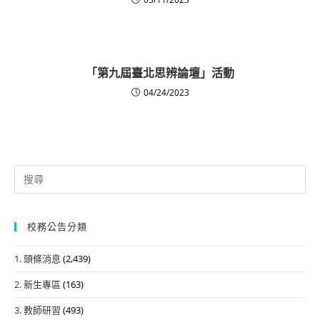
「第九屆臺北思辨論壇」活動
04/24/2023
Search
for:
校務公告分類
1. 頭條消息
(2,439)
2. 新生專區
(163)
3. 教師研習
(493)