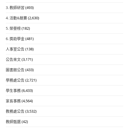
3. 教師研習
(493)
4. 活動&競賽
(2,630)
5. 榮譽榜
(182)
6. 獎助學金
(481)
人事室公告
(138)
公告來文
(3,171)
圖書館公告
(433)
學務處公告
(2,721)
學生事務
(6,433)
家長事務
(4,564)
教務處公告
(3,532)
教師甄選
(42)