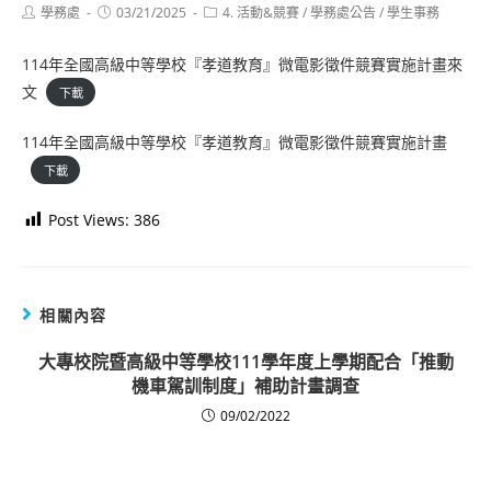
Post
Post
Post
學務處
03/21/2025
4. 活動&競賽
/
學務處公告
/
學生事務
author:
published:
category:
114年全國高級中等學校『孝道教育』微電影徵件競賽實施計畫來
文
下載
114年全國高級中等學校『孝道教育』微電影徵件競賽實施計畫
下載
Post Views:
386
相關內容
大專校院暨高級中等學校111學年度上學期配合「推動
機車駕訓制度」補助計畫調查
09/02/2022