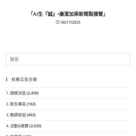
「AI生『誠』•廉潔加乘新聞製播營」
06/17/2025
Search
for:
校務公告分類
1. 頭條消息
(2,439)
2. 新生專區
(163)
3. 教師研習
(493)
4. 活動&競賽
(2,630)