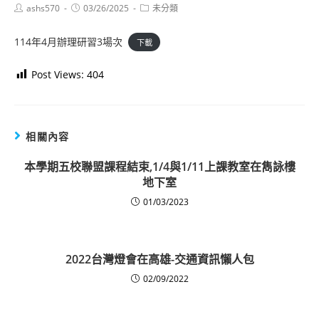
Post
Post
Post
ashs570
03/26/2025
未分類
author:
published:
category:
114年4月辦理研習3場次
下載
Post Views:
404
相關內容
本學期五校聯盟課程結束,1/4與1/11上課教室在雋詠樓
地下室
01/03/2023
2022台灣燈會在高雄-交通資訊懶人包
02/09/2022