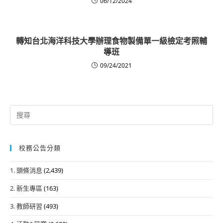
06/12/2024
轉知台北海洋科技大學辦理食物製備單一級檢定考照輔
導班
09/24/2021
Search
for:
校務公告分類
1. 頭條消息
(2,439)
2. 新生專區
(163)
3. 教師研習
(493)