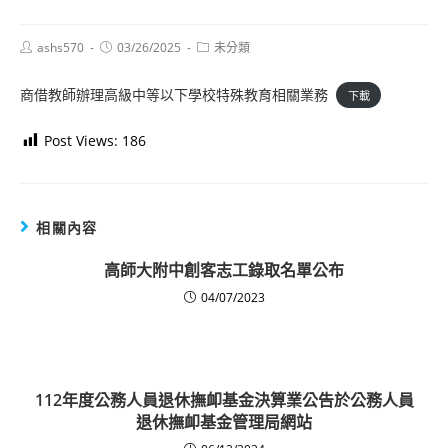
Post
Post
Post
ashs570
03/26/2025
未分類
author:
published:
category:
商借教師辦理高級中等以下學校特殊教育相關業務
下載
Post Views:
186
相關內容
高師大附中創客志工錄取名單公布
04/07/2023
112年度公務人員退休撫卹基金決算業公告於公務人員
退休撫卹基金管理局網站