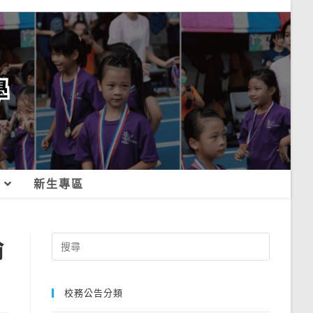
新生專區
論
Search
for:
校務公告分類