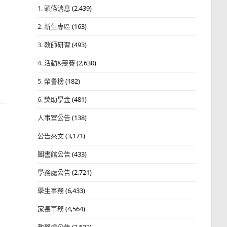
1. 頭條消息
(2,439)
2. 新生專區
(163)
3. 教師研習
(493)
4. 活動&競賽
(2,630)
5. 榮譽榜
(182)
6. 獎助學金
(481)
人事室公告
(138)
公告來文
(3,171)
圖書館公告
(433)
學務處公告
(2,721)
學生事務
(6,433)
家長事務
(4,564)
教務處公告
(3,532)