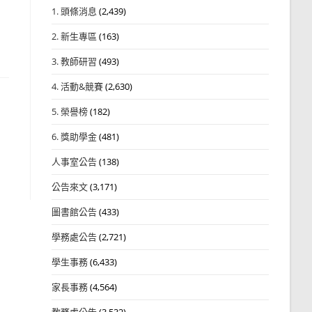
1. 頭條消息
(2,439)
2. 新生專區
(163)
3. 教師研習
(493)
4. 活動&競賽
(2,630)
5. 榮譽榜
(182)
6. 獎助學金
(481)
人事室公告
(138)
公告來文
(3,171)
圖書館公告
(433)
學務處公告
(2,721)
學生事務
(6,433)
家長事務
(4,564)
教務處公告
(3,532)