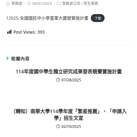
Post
Post
Post
學務處
04/01/2025
學務處公告
/
學生事務
author:
published:
category:
12025-全國國民中小學童軍大露營實施計畫
下載
Post Views:
393
相關內容
114年度國中學生獨立研究成果發表競賽實施計畫
07/28/2025
〔轉知〕南華大學114學年度「繁星推薦」、「申請入
學」招生文宣
02/10/2025