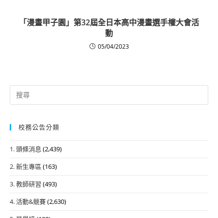
「漫畫甲子園」第32屆全日本高中漫畫選手權大會活
動
05/04/2023
Search
for:
校務公告分類
1. 頭條消息
(2,439)
2. 新生專區
(163)
3. 教師研習
(493)
4. 活動&競賽
(2,630)