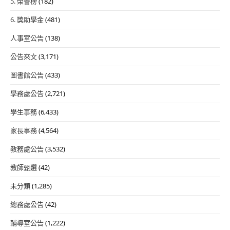
5. 榮譽榜
(182)
6. 獎助學金
(481)
人事室公告
(138)
公告來文
(3,171)
圖書館公告
(433)
學務處公告
(2,721)
學生事務
(6,433)
家長事務
(4,564)
教務處公告
(3,532)
教師甄選
(42)
未分類
(1,285)
總務處公告
(42)
輔導室公告
(1,222)