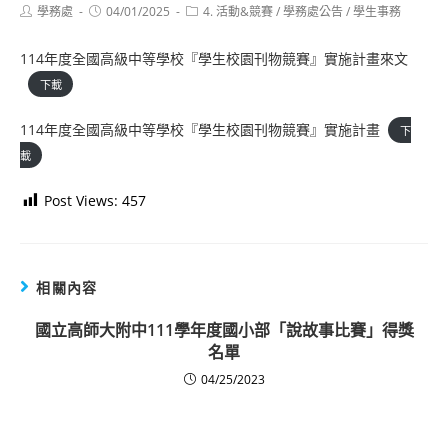
Post
Post
Post
學務處
04/01/2025
4. 活動&競賽
/
學務處公告
/
學生事務
author:
published:
category:
114年度全國高級中等學校『學生校園刊物競賽』實施計畫來文
下載
114年度全國高級中等學校『學生校園刊物競賽』實施計畫
下
載
Post Views:
457
相關內容
國立高師大附中111學年度國小部「說故事比賽」得獎
名單
04/25/2023