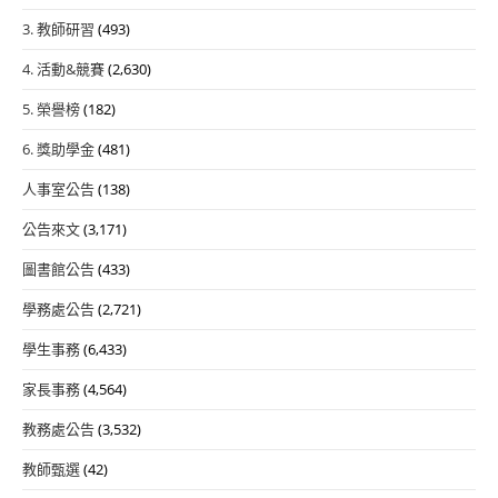
3. 教師研習
(493)
4. 活動&競賽
(2,630)
5. 榮譽榜
(182)
6. 獎助學金
(481)
人事室公告
(138)
公告來文
(3,171)
圖書館公告
(433)
學務處公告
(2,721)
學生事務
(6,433)
家長事務
(4,564)
教務處公告
(3,532)
教師甄選
(42)