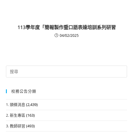
113學年度「簡報製作暨口語表達培訓系列研習
04/02/2025
Search
for:
校務公告分類
1. 頭條消息
(2,439)
2. 新生專區
(163)
3. 教師研習
(493)