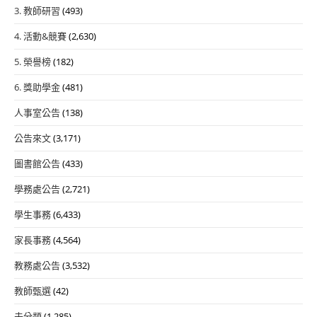
3. 教師研習
(493)
4. 活動&競賽
(2,630)
5. 榮譽榜
(182)
6. 獎助學金
(481)
人事室公告
(138)
公告來文
(3,171)
圖書館公告
(433)
學務處公告
(2,721)
學生事務
(6,433)
家長事務
(4,564)
教務處公告
(3,532)
教師甄選
(42)
未分類
(1,285)