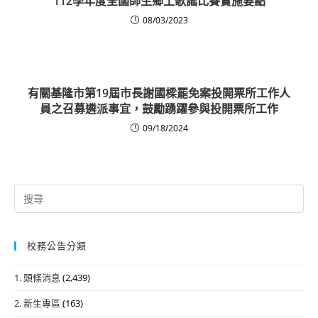
112學年度全國師生鄉土歌謠比賽實施要點
08/03/2023
有關基隆市第19屆市長謝國樑罷免案投開票所工作人
員之召募遴派事宜，鼓勵踴躍參與投開票所工作
09/18/2024
Search
for:
校務公告分類
1. 頭條消息
(2,439)
2. 新生專區
(163)