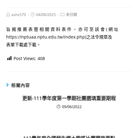
Post
Post
Post
ashs570
04/08/2025
未分類
author:
published:
category:
旨 揭 推 薦 表 暨 相 關 資 料 表 件 ， 亦 可 至 該 會 ( 網 址
https://nptuaa.nptu.edu.tw/index.php)之法令規章及
表單下載處下載。
Post Views:
408
相關內容
更新-111學年度第一學期社團選填重要期程
09/06/2022