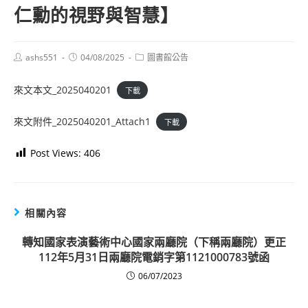
仁勳的視野與智慧】
Post
Post
Post
ashs551
04/08/2025
圖書館公告
author:
published:
category:
來文本文_2025040201
下載
來文附件_2025040201_Attach1
下載
Post Views:
406
相關內容
轉知國家表演藝術中心國家兩廳院（下稱兩廳院）更正
112年5月31日兩廳院電銷字第1121000783號函
06/07/2023