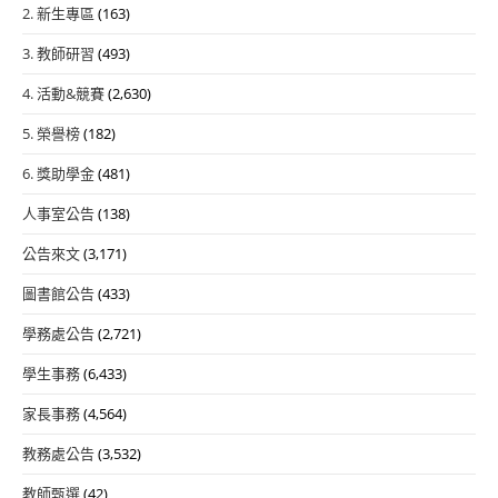
2. 新生專區
(163)
3. 教師研習
(493)
4. 活動&競賽
(2,630)
5. 榮譽榜
(182)
6. 獎助學金
(481)
人事室公告
(138)
公告來文
(3,171)
圖書館公告
(433)
學務處公告
(2,721)
學生事務
(6,433)
家長事務
(4,564)
教務處公告
(3,532)
教師甄選
(42)