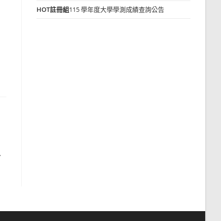
HOT
註冊組
115 學年度大學學測成績查詢公告
計