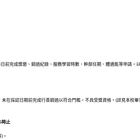
8日前完成獎懲、銷過紀錄、服務學習時數、幹部任期、體適能等申請，
，未在採認日期前完成行善銷過以符合門檻，不具受獎資格。(詳見本校畢
6時止
)。