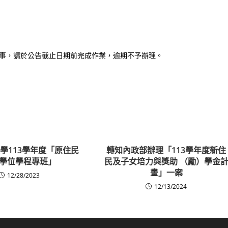
事，請於公告截止日期前完成作業，逾期不予辦理。
學113學年度「原住民
轉知內政部辦理「113學年度新住
學位學程專班」
民及子女培力與獎助 （勵）學金
畫」一案
12/28/2023
12/13/2024