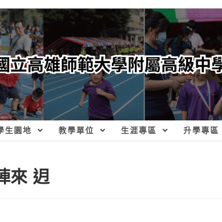
學生園地
教學單位
生涯專區
升學專區
陣來 迌