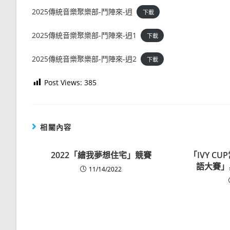
2025傳統音樂聚樂部-鬥陣來-迌
下載
2025傳統音樂聚樂部-鬥陣來-迌1
下載
2025傳統音樂聚樂部-鬥陣來-迌2
下載
Post Views:
385
相關內容
2022「繪我夢想住宅」競賽
「IVY C
語大賽」
11/14/2022