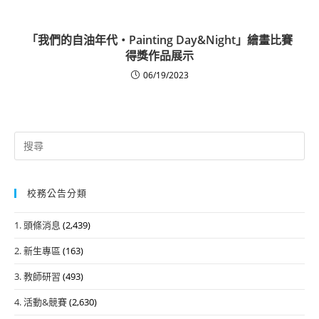
「我們的自油年代‧Painting Day&Night」繪畫比賽
得獎作品展示
06/19/2023
Search
for:
校務公告分類
1. 頭條消息
(2,439)
2. 新生專區
(163)
3. 教師研習
(493)
4. 活動&競賽
(2,630)