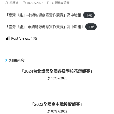
Post
Post
Post
學務處
04/23/2025
4. 活動&競賽
author:
published:
category:
「臺灣『能』-永續能源創意實作競賽」高中職組
下載
「臺灣『能』-永續能源創意實作競賽」高中職組1
下載
Post Views:
175
相關內容
「2024台北燈節全國各級學校花燈競賽」
12/07/2023
「2022全國高中職投資競賽」
07/27/2022