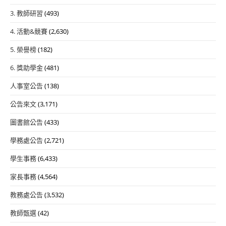
3. 教師研習
(493)
4. 活動&競賽
(2,630)
5. 榮譽榜
(182)
6. 獎助學金
(481)
人事室公告
(138)
公告來文
(3,171)
圖書館公告
(433)
學務處公告
(2,721)
學生事務
(6,433)
家長事務
(4,564)
教務處公告
(3,532)
教師甄選
(42)