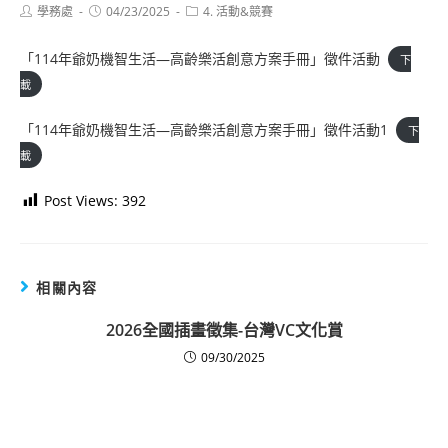
Post
Post
Post
學務處
04/23/2025
4. 活動&競賽
author:
published:
category:
「114年爺奶機智生活—高齡樂活創意方案手冊」徵件活動
下
載
「114年爺奶機智生活—高齡樂活創意方案手冊」徵件活動1
下
載
Post Views:
392
相關內容
2026全國插畫徵集-台灣VC文化賞
09/30/2025