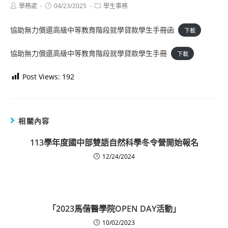
Post
Post
Post
學務處
04/23/2025
學生事務
author:
published:
category:
協助無力償還高級中等教育階段就學貸款學生手冊函
下載
協助無力償還高級中等教育階段就學貸款學生手冊
下載
Post Views:
192
相關內容
113學年度國中部雙語自然科學冬令營開始報名
12/24/2024
「2023馬偕醫學院OPEN DAY活動」
10/02/2023