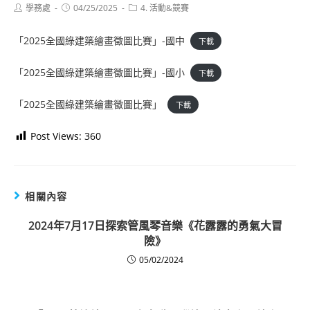
Post
Post
Post
學務處
04/25/2025
4. 活動&競賽
author:
published:
category:
「2025全國綠建築繪畫徵圖比賽」-國中
下載
「2025全國綠建築繪畫徵圖比賽」-國小
下載
「2025全國綠建築繪畫徵圖比賽」
下載
Post Views:
360
相關內容
2024年7月17日探索管風琴音樂《花露露的勇氣大冒
險》
05/02/2024