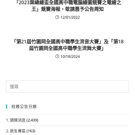
「2023葉總繪盃全國高中職電腦繪圖競賽之電繪之
王」競賽海報，敬請惠予公告周知
12/01/2022
「第21屆竹園岡全國高中職學生流音大賽」及「第18
屆竹園岡全國高中職學生流舞大賽」
10/18/2024
Search
for:
校務公告分類
1. 頭條消息
(2,439)
2. 新生專區
(163)