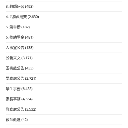
3. 教師研習
(493)
4. 活動&競賽
(2,630)
5. 榮譽榜
(182)
6. 獎助學金
(481)
人事室公告
(138)
公告來文
(3,171)
圖書館公告
(433)
學務處公告
(2,721)
學生事務
(6,433)
家長事務
(4,564)
教務處公告
(3,532)
教師甄選
(42)