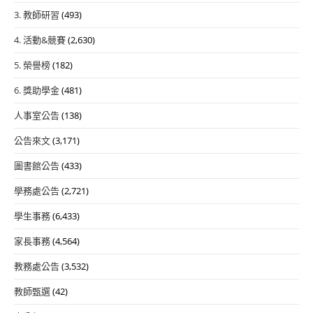
3. 教師研習
(493)
4. 活動&競賽
(2,630)
5. 榮譽榜
(182)
6. 獎助學金
(481)
人事室公告
(138)
公告來文
(3,171)
圖書館公告
(433)
學務處公告
(2,721)
學生事務
(6,433)
家長事務
(4,564)
教務處公告
(3,532)
教師甄選
(42)