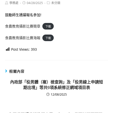
Post
Post
Post
學務處
04/28/2025
未分類
author:
published:
category:
鼓勵師生踴躍報名參加!
食農教育攝影比賽簡章
下載
食農教育攝影比賽海報
下載
Post Views:
393
相關內容
內政部「役男體（複）檢查詢」及「役男線上申請短
期出境」等共9項系統修正網域項目表
12/08/2025