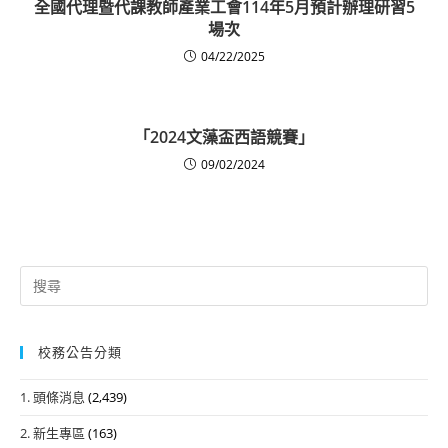
全國代理暨代課教師產業工會114年5月預計辦理研習5
場次
04/22/2025
「2024文藻盃西語競賽」
09/02/2024
Search
for:
校務公告分類
1. 頭條消息
(2,439)
2. 新生專區
(163)