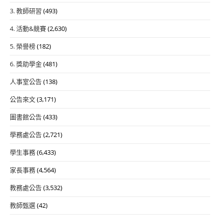
3. 教師研習
(493)
4. 活動&競賽
(2,630)
5. 榮譽榜
(182)
6. 獎助學金
(481)
人事室公告
(138)
公告來文
(3,171)
圖書館公告
(433)
學務處公告
(2,721)
學生事務
(6,433)
家長事務
(4,564)
教務處公告
(3,532)
教師甄選
(42)