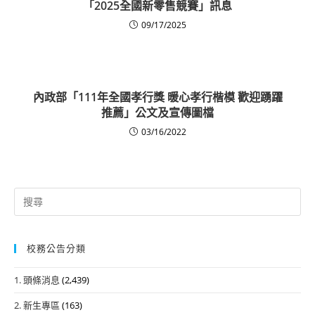
「2025全國新零售競賽」訊息
09/17/2025
內政部「111年全國孝行獎 暖心孝行楷模 歡迎踴躍
推薦」公文及宣傳圖檔
03/16/2022
Search
for:
校務公告分類
1. 頭條消息
(2,439)
2. 新生專區
(163)